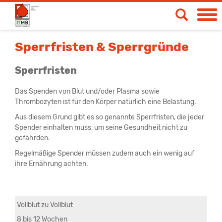
Spendetermine
Sperrfristen & Sperrgründe
Blut- & Plasmaspende
Sperrfristen
Medizinische Produkte
Das Spenden von Blut und/oder Plasma sowie
Thrombozyten ist für den Körper natürlich eine Belastung.
Über uns
Aus diesem Grund gibt es so genannte Sperrfristen, die jeder
News & Aktionen
Spender einhalten muss, um seine Gesundheit nicht zu
gefährden.
Life
Regelmäßige Spender müssen zudem auch ein wenig auf
ihre Ernährung achten.
Vollblut zu Vollblut
8 bis 12 Wochen