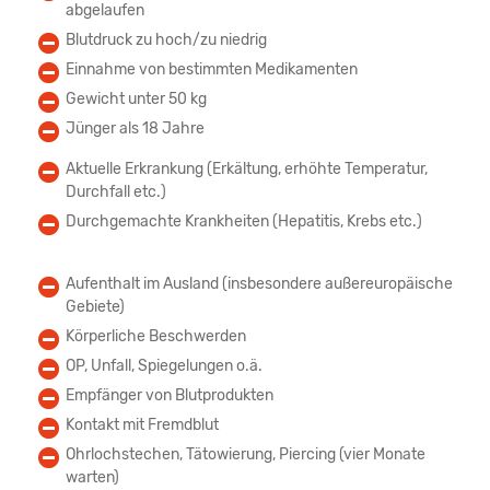
abgelaufen
Blutdruck zu hoch/zu niedrig
Einnahme von bestimmten Medikamenten
Gewicht unter 50 kg
Jünger als 18 Jahre
Aktuelle Erkrankung (Erkältung, erhöhte Temperatur,
Durchfall etc.)
Durchgemachte Krankheiten (Hepatitis, Krebs etc.)
Aufenthalt im Ausland (insbesondere außereuropäische
Gebiete)
Körperliche Beschwerden
OP, Unfall, Spiegelungen o.ä.
Empfänger von Blutprodukten
Kontakt mit Fremdblut
Ohrlochstechen, Tätowierung, Piercing (vier Monate
warten)