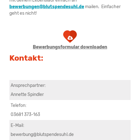
mit deinem Lebenslauf einfach an
bewerbungen@blutspendesuhl.de
mailen. Einfacher
geht es nicht!
Bewerbungsformular downloaden
Kontakt:
Ansprechpartner:
Annette Spindler
Telefon:
03681 373-163
E-Mail:
bewerbung@blutspendesuhl.de