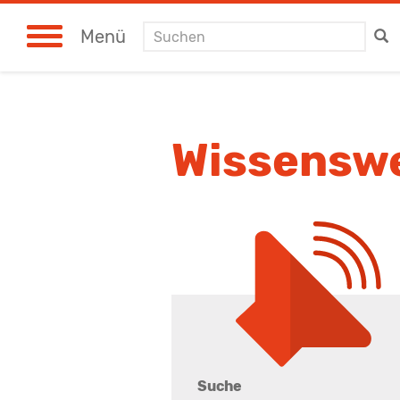
Suchen
Menü
Wissensw
Suche