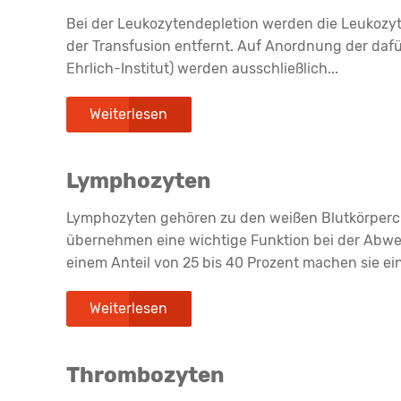
Bei der Leukozytendepletion werden die Leukozy
der Transfusion entfernt. Auf Anordnung der daf
Ehrlich-Institut) werden ausschließlich...
Weiterlesen
Lymphozyten
Lymphozyten gehören zu den weißen Blutkörperch
übernehmen eine wichtige Funktion bei der Abweh
einem Anteil von 25 bis 40 Prozent machen sie ein
Weiterlesen
Thrombozyten