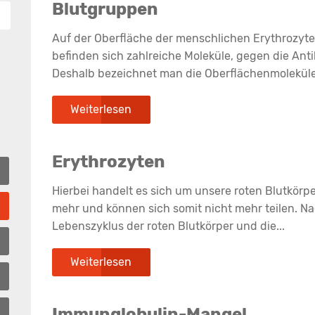
Blutgruppen
Auf der Oberfläche der menschlichen Erythrozyte
befinden sich zahlreiche Moleküle, gegen die Ant
Deshalb bezeichnet man die Oberflächenmoleküle.
Weiterlesen
Erythrozyten
Hierbei handelt es sich um unsere roten Blutkörp
mehr und können sich somit nicht mehr teilen. N
Lebenszyklus der roten Blutkörper und die...
Weiterlesen
Immunglobulin-Mangel