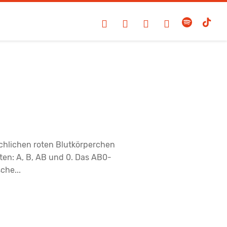
schlichen roten Blutkörperchen
en: A, B, AB und 0. Das AB0-
che...