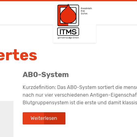
ertes
AB0-System
Kurzdefinition: Das AB0-System sortiert die men
nach nur vier verschiedenen Antigen-Eigenschaft
Blutgruppensystem ist die erste und damit klassis
Weiterlesen