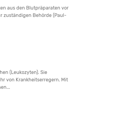
ten aus den Blutpräparaten vor
ür zuständigen Behörde (Paul-
en (Leukozyten). Sie
r von Krankheitserregern. Mit
en...