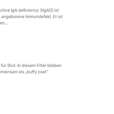
tive IgA deficiency; SIgAD) ist
angeborene Immundefekt. Er ist
n...
 für Blut. In diesem Filter bleiben
meinsam als „buffy coat“