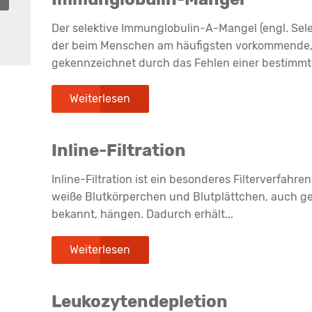
Der selektive Immunglobulin-A-Mangel (engl. Selec
der beim Menschen am häufigsten vorkommende, 
gekennzeichnet durch das Fehlen einer bestimmte
Weiterlesen
Inline-Filtration
Inline-Filtration ist ein besonderes Filterverfahren
weiße Blutkörperchen und Blutplättchen, auch ge
bekannt, hängen. Dadurch erhält...
Weiterlesen
Leukozytendepletion