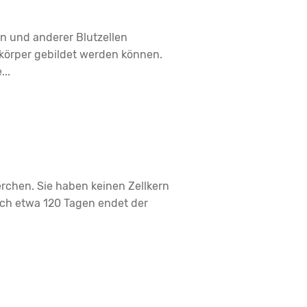
n und anderer Blutzellen
ikörper gebildet werden können.
..
erchen. Sie haben keinen Zellkern
ach etwa 120 Tagen endet der