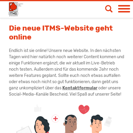
Spendetermine
Die neue ITMS-Website geht
online
Blut- & Plasmaspende
Medizinische Produkte
Endlich ist sie online! Unsere neue Website. In den nächsten
Tagen wird hier natürlich noch weiterer Content kommen und
Über uns
einige Funktionen ergänzt, die wir aktuell im Live-Betrieb
noch testen. Außerdem sind für das kommende Jahr noch
News & Aktionen
weitere Features geplant. Sollte euch noch etwas auffallen
oder etwas noch nicht so gut funktionieren, dann gebt uns
Life
ganz unkompliziert über das
Kontaktformular
oder unsere
Social-Media-Kanäle Bescheid. Viel Spaß auf unserer Seite!