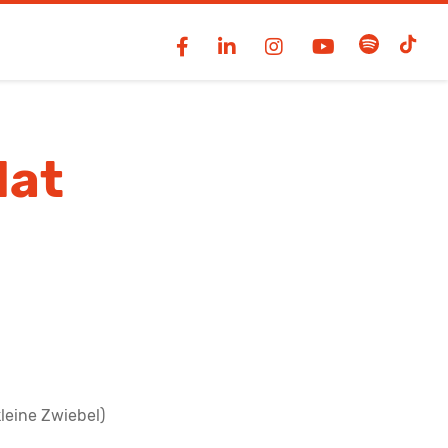
lat
leine Zwiebel)