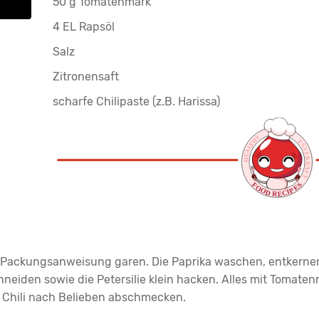
50 g Tomatenmark
4 EL Rapsöl
Salz
Zitronensaft
scharfe Chilipaste (z.B. Harissa)
Packungsanweisung garen. Die Paprika waschen, entkernen 
hneiden sowie die Petersilie klein hacken. Alles mit Tomat
d Chili nach Belieben abschmecken.