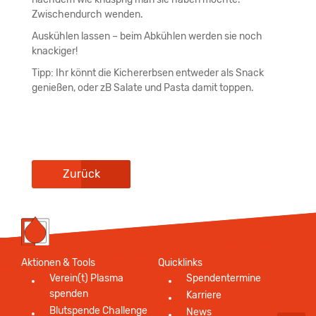
Zwischendurch wenden.
Auskühlen lassen – beim Abkühlen werden sie noch
knackiger!
Tipp: Ihr könnt die Kichererbsen entweder als Snack
genießen, oder zB Salate und Pasta damit toppen.
Zurück
Aktionen & Tools
Quicklinks
Verein(t) Plasma
Spendentermine
spenden
Karriere
Blutspende Challenge
News