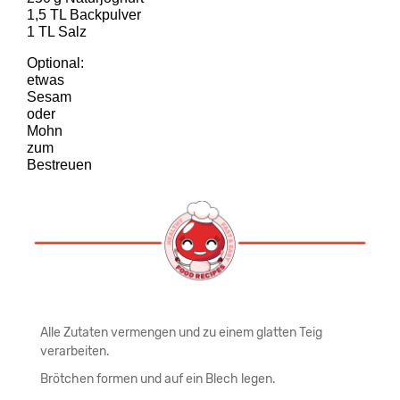
1,5 TL Backpulver
1 TL Salz
Optional: 
etwas 
Sesam 
oder 
Mohn 
zum 
Bestreuen
Alle Zutaten vermengen und zu einem glatten Teig
verarbeiten.
Brötchen formen und auf ein Blech legen.