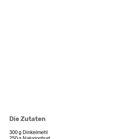
Die Zutaten
300 g Dinkelmehl
250 g Naturjoghurt