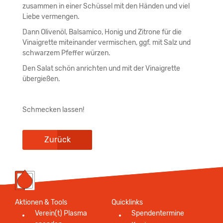
zusammen in einer Schüssel mit den Händen und viel
Liebe vermengen.
Dann Olivenöl, Balsamico, Honig und Zitrone für die
Vinaigrette miteinander vermischen, ggf. mit Salz und
schwarzem Pfeffer würzen.
Den Salat schön anrichten und mit der Vinaigrette
übergießen.
Schmecken lassen!
Zurück
Aktionen & Tools
Quicklinks
Verein(t) Plasma
Spendentermine