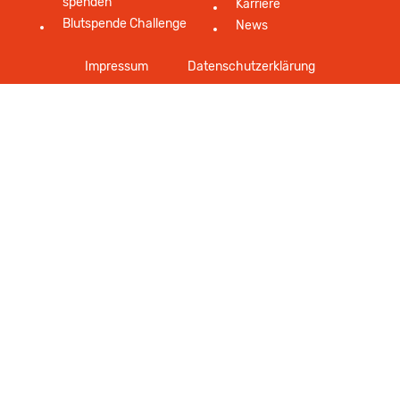
spenden
Karriere
Blutspende Challenge
News
Impressum
Datenschutzerklärung