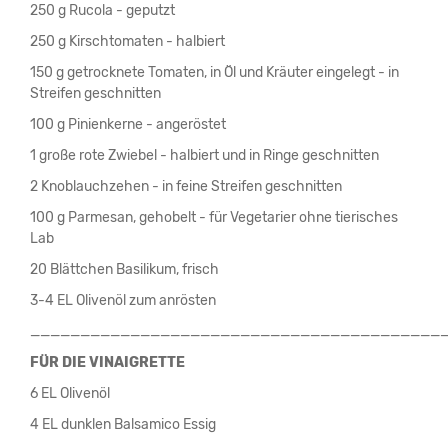
250 g Rucola - geputzt
250 g Kirschtomaten - halbiert
150 g getrocknete Tomaten, in Öl und Kräuter eingelegt - in
Streifen geschnitten
100 g Pinienkerne - angeröstet
1 große rote Zwiebel - halbiert und in Ringe geschnitten
2 Knoblauchzehen - in feine Streifen geschnitten
100 g Parmesan, gehobelt - für Vegetarier ohne tierisches
Lab
20 Blättchen Basilikum, frisch
3-4 EL Olivenöl zum anrösten
_________________________________________
FÜR DIE VINAIGRETTE
6 EL Olivenöl
4 EL dunklen Balsamico Essig