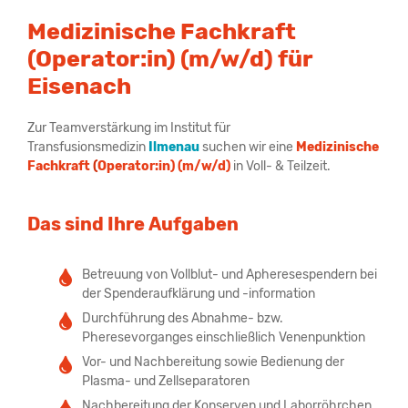
Medizinische Fachkraft
(Operator:in) (m/w/d) für
Eisenach
Zur Teamverstärkung im Institut für
Transfusionsmedizin
Ilmenau
suchen wir eine
Medizinische
Fachkraft
(
Operator:in) (m/w/d)
in Voll- & Teilzeit.
Das sind Ihre Aufgaben
Betreuung von Vollblut- und Apheresespendern bei
der Spenderaufklärung und -information
Durchführung des Abnahme- bzw.
Pheresevorganges einschließlich Venenpunktion
Vor- und Nachbereitung sowie Bedienung der
Plasma- und Zellseparatoren
Nachbereitung der Konserven und Laborröhrchen