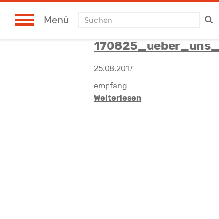
Suchen
Menü
170825_ueber_uns_
25.08.2017
empfang
Weiterlesen